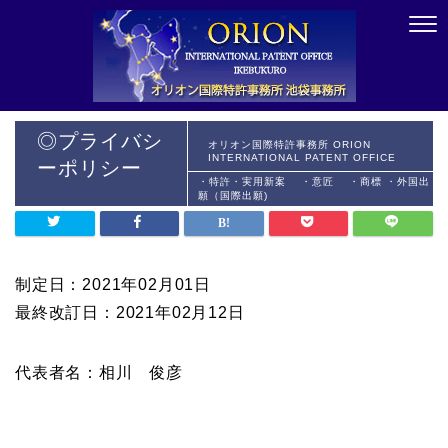
◎プライバシ
オリオン国際特許事務所 ORION
INTERNATIONAL PATENT OFFICE
ーポリシー
・特許・実用新案 ・意匠 ・商標 ・外国出
願（国際出願)
制定日：2021年02月01日
最終改訂日：2021年02月12日
代表者名：相川 俊彦