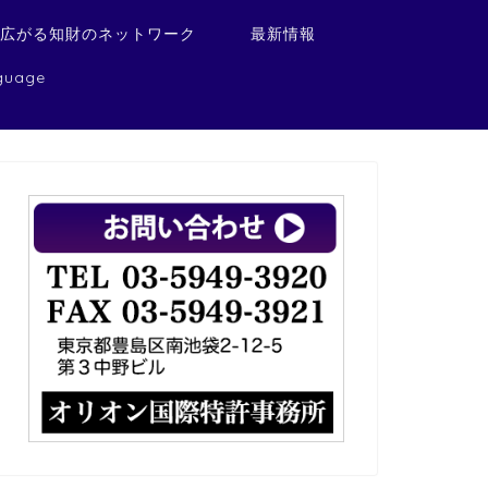
に広がる知財のネットワーク
最新情報
guage